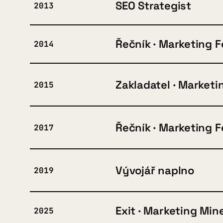
SEO Strategist
2013
Řečník · Marketing F
2014
Zakladatel · Marketi
2015
Řečník · Marketing F
2017
Vývojář naplno
2019
Exit · Marketing Min
2025