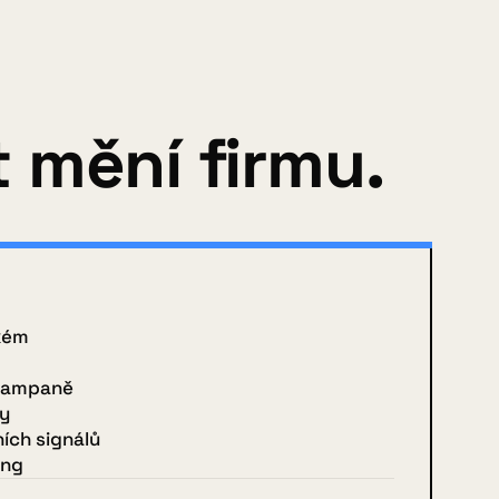
 mění firmu.
kém
 kampaně
ny
ích signálů
ing