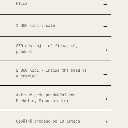
→
H1.cz
→
1 000 lidí v sále
SEO nástroj - má firma, můj
→
produkt
2 000 lidí - Inside the head of
→
a crawler
Aktivně píšu produkční kód -
→
Marketing Miner a další
→
Úspěšně prodáno po 10 letech