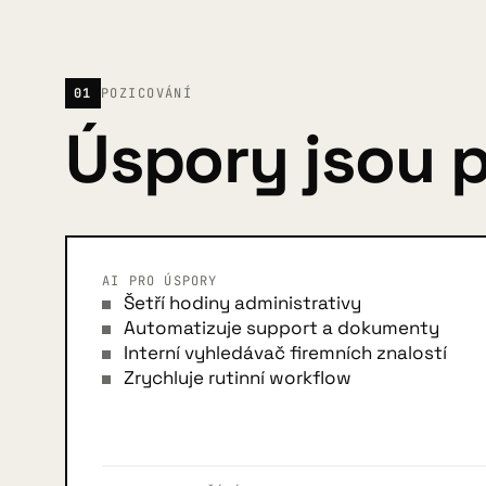
01
POZICOVÁNÍ
Úspory jsou p
AI PRO ÚSPORY
Šetří hodiny administrativy
Automatizuje support a dokumenty
Interní vyhledávač firemních znalostí
Zrychluje rutinní workflow