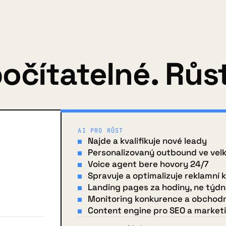
očítatelné. Růst
AI PRO RŮST
Najde a kvalifikuje nové leady
Personalizovaný outbound ve vel
Voice agent bere hovory 24/7
Spravuje a optimalizuje reklamní
Landing pages za hodiny, ne týd
Monitoring konkurence a obchodn
Content engine pro SEO a market