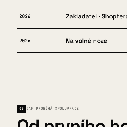
Zakladatel · Shopter
2026
Na volné noze
2026
03
JAK PROBÍHÁ SPOLUPRÁCE
Od prvního ho