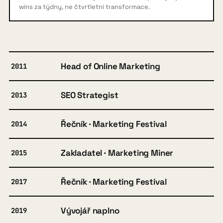
wins za týdny, ne čtvrtletní transformace.
Head of Online Marketing
2011
SEO Strategist
2013
Řečník · Marketing Festival
2014
Zakladatel · Marketing Miner
2015
Řečník · Marketing Festival
2017
Vývojář naplno
2019