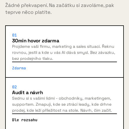
Žádné překvapení. Na začátku si zavoláme, pak
teprve něco platíte.
01
30min hovor zdarma
Projdeme vaši firmu, marketing a sales situaci. Řeknu
rovnou, jestli a kde u vás AI dává smysl. Bez závazku,
bez prodejního tlaku.
Zdarma
02
Audit a návrh
Sednu si s vašimi lidmi - obchodníky, marketingem,
supportem. Zmapuji, kde se ztrácí leady, kde drhne
prodej, kde leží příležitost na stole. Návrh, čím začít.
Dle rozsahu