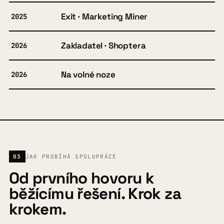
Exit · Marketing Miner
2025
Zakladatel · Shoptera
2026
Na volné noze
2026
03
JAK PROBÍHÁ SPOLUPRÁCE
Od prvního hovoru k
běžícímu řešení. Krok za
krokem.