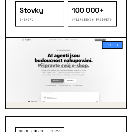
Stovky
100 000+
E-SHOPŮ
VYLEPŠENÝCH PRODUKTŮ
LIVE ->
OPEN SOURCE · 2026