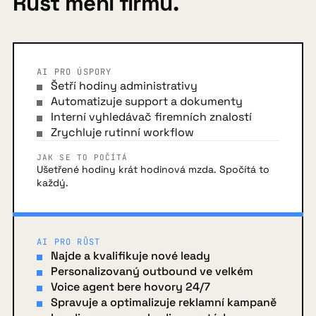
Růst mění firmu.
AI PRO ÚSPORY
Šetří hodiny administrativy
Automatizuje support a dokumenty
Interní vyhledávač firemních znalostí
Zrychluje rutinní workflow
JAK SE TO POČÍTÁ
Ušetřené hodiny krát hodinová mzda. Spočítá to
každý.
AI PRO RŮST
Najde a kvalifikuje nové leady
Personalizovaný outbound ve velkém
Voice agent bere hovory 24/7
Spravuje a optimalizuje reklamní kampaně