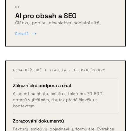
04
AI pro obsah a SEO
Články, popisy, newsletter, sociální sítě
Detail ->
A SAMOZŘEJMĚ I KLASIKA - AI PRO ÚSPORY
Zákaznická podpora a chat
AI agent na chatu, emailu a telefonu. 70-80 %
dotazů vyřeší sám, zbytek předá člověku s
kontextem.
Zpracování dokumentů
Faktury, smlouvy, objednávky, formuláře. Extrakce