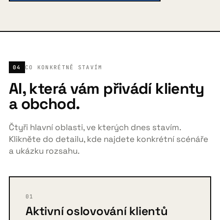
04
CO KONKRÉTNĚ STAVÍM
AI, která vám přivádí klienty
a obchod.
Čtyři hlavní oblasti, ve kterých dnes stavím.
Klikněte do detailu, kde najdete konkrétní scénáře
a ukázku rozsahu.
01
Aktivní oslovování klientů