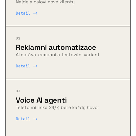
Najde a osloví nové klienty
Detail ->
02
Reklamní automatizace
AI správa kampaní a testování variant
Detail ->
03
Voice AI agenti
Telefonní linka 24/7, bere každý hovor
Detail ->