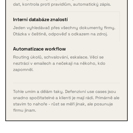
dat, kontrola proti pravidlům, automatický zápis.
Interní databáze znalostí
Jeden vyhledávač přes všechny dokumenty firmy.
Otázka v češtině, odpověď s odkazem na zdroj.
Automatizace workflow
Routing úkolů, schvalování, eskalace. Věci se
neztrácí v emailech a nečekají na někoho, kdo
zapomněl.
Tohle umím a dělám taky. Defenzivní use cases jsou
snadno spočítatelné a klienti je mají rádi. Primárně ale
stavím to nahoře - růst se měří jinak, ale posunuje
firmu jinam.