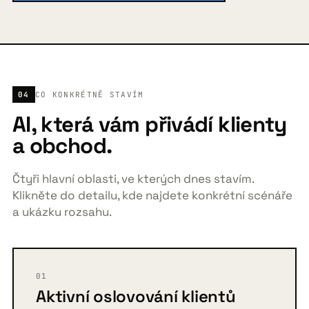
04
CO KONKRÉTNĚ STAVÍM
AI, která vám přivádí klienty
a obchod.
Čtyři hlavní oblasti, ve kterých dnes stavím.
Klikněte do detailu, kde najdete konkrétní scénáře
a ukázku rozsahu.
01
Aktivní oslovování klientů