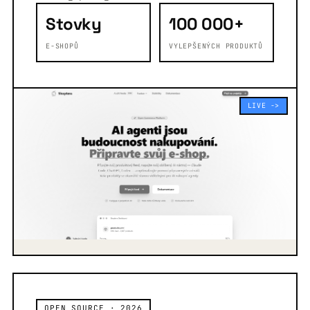
Stovky
100 000+
E-SHOPŮ
VYLEPŠENÝCH PRODUKTŮ
LIVE ->
OPEN SOURCE · 2026