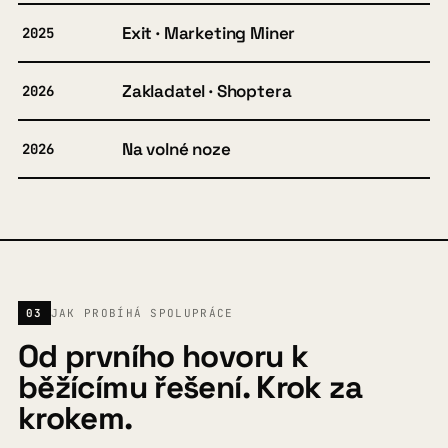
Exit · Marketing Miner
2025
Zakladatel · Shoptera
2026
Na volné noze
2026
03
JAK PROBÍHÁ SPOLUPRÁCE
Od prvního hovoru k
běžícímu řešení. Krok za
krokem.