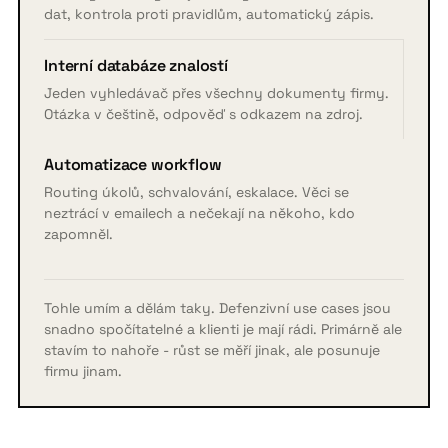
dat, kontrola proti pravidlům, automatický zápis.
Interní databáze znalostí
Jeden vyhledávač přes všechny dokumenty firmy.
Otázka v češtině, odpověď s odkazem na zdroj.
Automatizace workflow
Routing úkolů, schvalování, eskalace. Věci se
neztrácí v emailech a nečekají na někoho, kdo
zapomněl.
Tohle umím a dělám taky. Defenzivní use cases jsou
snadno spočítatelné a klienti je mají rádi. Primárně ale
stavím to nahoře - růst se měří jinak, ale posunuje
firmu jinam.