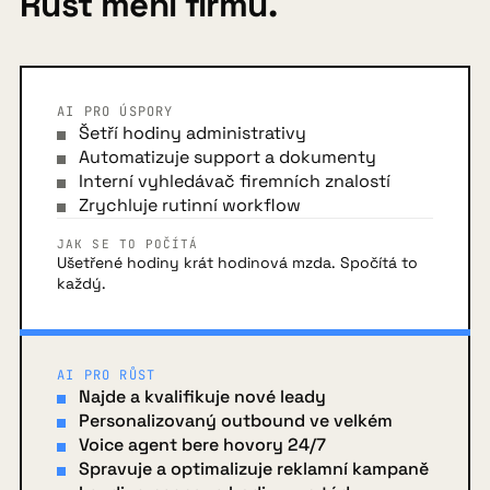
Růst mění firmu.
AI PRO ÚSPORY
Šetří hodiny administrativy
Automatizuje support a dokumenty
Interní vyhledávač firemních znalostí
Zrychluje rutinní workflow
JAK SE TO POČÍTÁ
Ušetřené hodiny krát hodinová mzda. Spočítá to
každý.
AI PRO RŮST
Najde a kvalifikuje nové leady
Personalizovaný outbound ve velkém
Voice agent bere hovory 24/7
Spravuje a optimalizuje reklamní kampaně