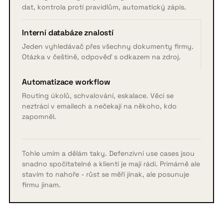
dat, kontrola proti pravidlům, automatický zápis.
Interní databáze znalostí
Jeden vyhledávač přes všechny dokumenty firmy.
Otázka v češtině, odpověď s odkazem na zdroj.
Automatizace workflow
Routing úkolů, schvalování, eskalace. Věci se
neztrácí v emailech a nečekají na někoho, kdo
zapomněl.
Tohle umím a dělám taky. Defenzivní use cases jsou
snadno spočítatelné a klienti je mají rádi. Primárně ale
stavím to nahoře - růst se měří jinak, ale posunuje
firmu jinam.