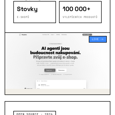
Stovky
100 000+
E-SHOPŮ
VYLEPŠENÝCH PRODUKTŮ
LIVE ->
OPEN SOURCE · 2026