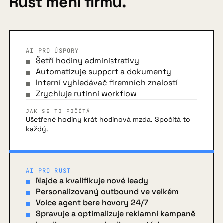
Růst mění firmu.
AI PRO ÚSPORY
Šetří hodiny administrativy
Automatizuje support a dokumenty
Interní vyhledávač firemních znalostí
Zrychluje rutinní workflow
JAK SE TO POČÍTÁ
Ušetřené hodiny krát hodinová mzda. Spočítá to
každý.
AI PRO RŮST
Najde a kvalifikuje nové leady
Personalizovaný outbound ve velkém
Voice agent bere hovory 24/7
Spravuje a optimalizuje reklamní kampaně