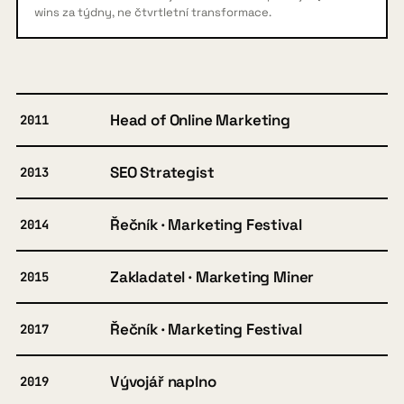
wins za týdny, ne čtvrtletní transformace.
Head of Online Marketing
2011
SEO Strategist
2013
Řečník · Marketing Festival
2014
Zakladatel · Marketing Miner
2015
Řečník · Marketing Festival
2017
Vývojář naplno
2019