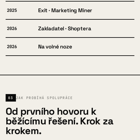
Exit · Marketing Miner
2025
Zakladatel · Shoptera
2026
Na volné noze
2026
03
JAK PROBÍHÁ SPOLUPRÁCE
Od prvního hovoru k
běžícímu řešení. Krok za
krokem.