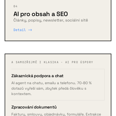
04
AI pro obsah a SEO
Články, popisy, newsletter, sociální sítě
Detail ->
A SAMOZŘEJMĚ I KLASIKA - AI PRO ÚSPORY
Zákaznická podpora a chat
AI agent na chatu, emailu a telefonu. 70-80 %
dotazů vyřeší sám, zbytek předá člověku s
kontextem.
Zpracování dokumentů
Faktury, smlouvy, objednávky, formuláře. Extrakce