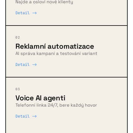
Najde a osloví nové klienty
Detail ->
02
Reklamní automatizace
AI správa kampaní a testování variant
Detail ->
03
Voice AI agenti
Telefonní linka 24/7, bere každý hovor
Detail ->