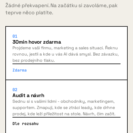
Žádné překvapení. Na začátku si zavoláme, pak
teprve něco platíte.
01
30min hovor zdarma
Projdeme vaši firmu, marketing a sales situaci. Řeknu
rovnou, jestli a kde u vás AI dává smysl. Bez závazku,
bez prodejního tlaku.
Zdarma
02
Audit a návrh
Sednu si s vašimi lidmi - obchodníky, marketingem,
supportem. Zmapuji, kde se ztrácí leady, kde drhne
prodej, kde leží příležitost na stole. Návrh, čím začít.
Dle rozsahu