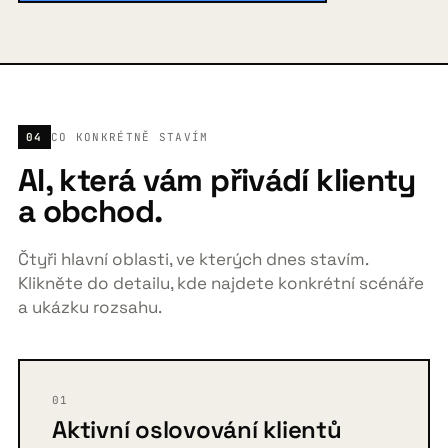
04
CO KONKRÉTNĚ STAVÍM
AI, která vám přivádí klienty
a obchod.
Čtyři hlavní oblasti, ve kterých dnes stavím.
Klikněte do detailu, kde najdete konkrétní scénáře
a ukázku rozsahu.
01
Aktivní oslovování klientů