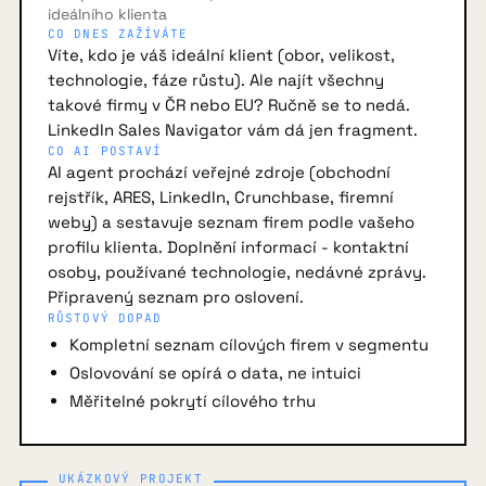
ideálního klienta
CO DNES ZAŽÍVÁTE
Víte, kdo je váš ideální klient (obor, velikost,
technologie, fáze růstu). Ale najít všechny
takové firmy v ČR nebo EU? Ručně se to nedá.
LinkedIn Sales Navigator vám dá jen fragment.
CO AI POSTAVÍ
AI agent prochází veřejné zdroje (obchodní
rejstřík, ARES, LinkedIn, Crunchbase, firemní
weby) a sestavuje seznam firem podle vašeho
profilu klienta. Doplnění informací - kontaktní
osoby, používané technologie, nedávné zprávy.
Připravený seznam pro oslovení.
RŮSTOVÝ DOPAD
Kompletní seznam cílových firem v segmentu
Oslovování se opírá o data, ne intuici
Měřitelné pokrytí cílového trhu