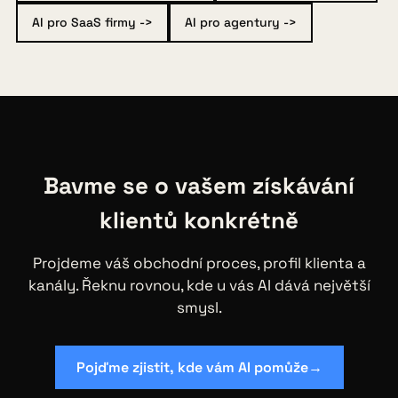
AI pro SaaS firmy ->
AI pro agentury ->
Bavme se o vašem získávání
klientů konkrétně
Projdeme váš obchodní proces, profil klienta a
kanály. Řeknu rovnou, kde u vás AI dává největší
smysl.
Pojďme zjistit, kde vám AI pomůže
→