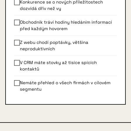
Konkurence se o nových příležitostech
dozvídá dřív než vy
Obchodník tráví hodiny hledáním informací
před každým hovorem
Z webu chodí poptávky, většina
neproduktivních
V CRM máte stovky až tisíce spících
kontaktů
Nemáte přehled o všech firmách v cílovém
segmentu