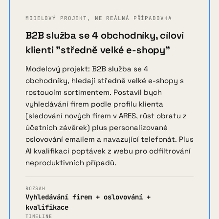
MODELOVÝ PROJEKT, NE REÁLNÁ PŘÍPADOVKA
B2B služba se 4 obchodníky, cíloví
klienti "středně velké e-shopy"
Modelový projekt: B2B služba se 4
obchodníky, hledají středně velké e-shopy s
rostoucím sortimentem. Postavil bych
vyhledávání firem podle profilu klienta
(sledování nových firem v ARES, růst obratu z
účetních závěrek) plus personalizované
oslovování emailem a navazující telefonát. Plus
AI kvalifikaci poptávek z webu pro odfiltrování
neproduktivních případů.
ROZSAH
Vyhledávání firem + oslovování +
kvalifikace
TIMELINE