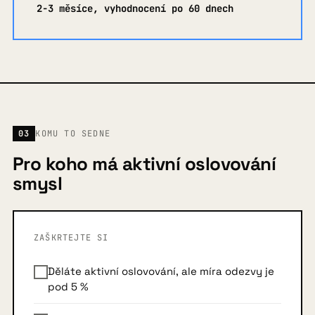
2-3 měsíce, vyhodnocení po 60 dnech
03
KOMU TO SEDNE
Pro koho má aktivní oslovování
smysl
ZAŠKRTEJTE SI
Děláte aktivní oslovování, ale míra odezvy je
pod 5 %