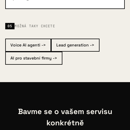
05
MOŽNÁ TAKY CHCETE
Voice AI agenti ->
Lead generation ->
AI pro stavební firmy ->
Bavme se o vašem servisu
konkrétně