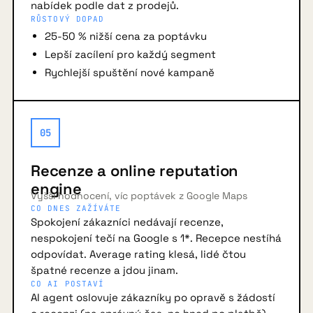
nabídek podle dat z prodejů.
RŮSTOVÝ DOPAD
25-50 % nižší cena za poptávku
Lepší zacílení pro každý segment
Rychlejší spuštění nové kampaně
05
Recenze a online reputation
engine
Vyšší hodnocení, víc poptávek z Google Maps
CO DNES ZAŽÍVÁTE
Spokojení zákazníci nedávají recenze,
nespokojení tečí na Google s 1*. Recepce nestíhá
odpovídat. Average rating klesá, lidé čtou
špatné recenze a jdou jinam.
CO AI POSTAVÍ
AI agent oslovuje zákazníky po opravě s žádostí