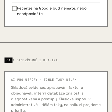
Recenze na Google buď nemáte, nebo
neodpovídáte
04
A SAMOZŘEJMĚ I KLASIKA
AI PRO ÚSPORY - TOHLE TAKY DĚLÁM
Skladová evidence, zpracování faktur a
objednávek, interní databáze znalostí s
diagnostikami a postupy. Klasické úspory v
administrativě - dělám taky, na callu si projdeme
priority.