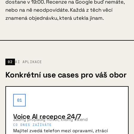
dostane v 19:00. Recenze na Google buď nemáte,
nebo na ně neodpovídáte. Každá z těch věcí
znamená objednávku, která utekla jinam.
02
AI APLIKACE
Konkrétní use cases pro váš obor
01
Voice AI recepce 24/7
Žádný propadlý hovor, klidný víkend
CO DNES ZAŽÍVÁTE
Majitel zvedá telefon mezi opravami, ztrácí