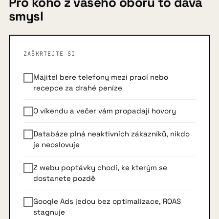
Pro koho z vašeho oboru to dává
smysl
ZAŠKRTEJTE SI
Majitel bere telefony mezi prací nebo
recepce za drahé peníze
O víkendu a večer vám propadají hovory
Databáze plná neaktivních zákazníků, nikdo
je neoslovuje
Z webu poptávky chodí, ke kterým se
dostanete pozdě
Google Ads jedou bez optimalizace, ROAS
stagnuje