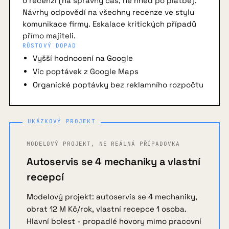
o recenzi (na správný čas, ne hned po platbě).
Návrhy odpovědí na všechny recenze ve stylu
komunikace firmy. Eskalace kritických případů
přímo majiteli.
RŮSTOVÝ DOPAD
Vyšší hodnocení na Google
Víc poptávek z Google Maps
Organické poptávky bez reklamního rozpočtu
MODELOVÝ PROJEKT, NE REÁLNÁ PŘÍPADOVKA
Autoservis se 4 mechaniky a vlastní
recepcí
Modelový projekt: autoservis se 4 mechaniky,
obrat 12 M Kč/rok, vlastní recepce 1 osoba.
Hlavní bolest - propadlé hovory mimo pracovní