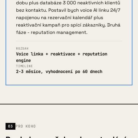
dobu plus databáze 3 000 neaktivních klientů
bez kontaktu. Postavil bych voice AI linku 24/7
napojenou na rezervační kalendář plus
reaktivační kampaň pro spící zákazníky. Druhá
fáze - reputation management.
ROZSAH
Voice linka + reaktivace + reputation
engine
TIMELINE
2-3 měsíce, vyhodnocení po 60 dnech
03
PRO KOHO