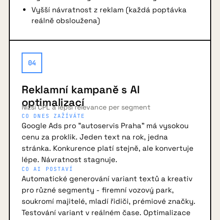
Vyšší návratnost z reklam (každá poptávka
reálně obsloužena)
04
Reklamní kampaně s AI
optimalizací
Nižší CPL a lepší relevance per segment
CO DNES ZAŽÍVÁTE
Google Ads pro "autoservis Praha" má vysokou
cenu za proklik. Jeden text na rok, jedna
stránka. Konkurence platí stejně, ale konvertuje
lépe. Návratnost stagnuje.
CO AI POSTAVÍ
Automatické generování variant textů a kreativ
pro různé segmenty - firemní vozový park,
soukromí majitelé, mladí řidiči, prémiové značky.
Testování variant v reálném čase. Optimalizace