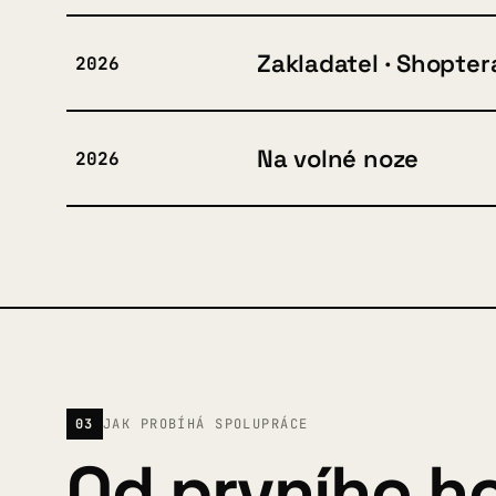
Zakladatel · Shopter
2026
Na volné noze
2026
03
JAK PROBÍHÁ SPOLUPRÁCE
Od prvního ho