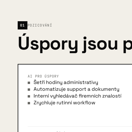
01
POZICOVÁNÍ
Úspory jsou p
AI PRO ÚSPORY
Šetří hodiny administrativy
Automatizuje support a dokumenty
Interní vyhledávač firemních znalostí
Zrychluje rutinní workflow