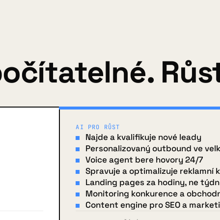
očítatelné. Růst
AI PRO RŮST
Najde a kvalifikuje nové leady
Personalizovaný outbound ve vel
Voice agent bere hovory 24/7
Spravuje a optimalizuje reklamní
Landing pages za hodiny, ne týd
Monitoring konkurence a obchodn
Content engine pro SEO a market