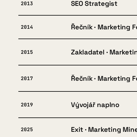
SEO Strategist
2013
Řečník · Marketing F
2014
Zakladatel · Marketi
2015
Řečník · Marketing F
2017
Vývojář naplno
2019
Exit · Marketing Min
2025