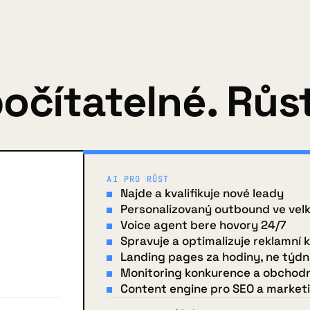
očítatelné. Růst
AI PRO RŮST
Najde a kvalifikuje nové leady
Personalizovaný outbound ve vel
Voice agent bere hovory 24/7
Spravuje a optimalizuje reklamní
Landing pages za hodiny, ne týd
Monitoring konkurence a obchodn
Content engine pro SEO a market