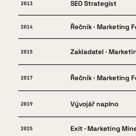
SEO Strategist
2013
Řečník · Marketing F
2014
Zakladatel · Marketi
2015
Řečník · Marketing F
2017
Vývojář naplno
2019
Exit · Marketing Min
2025