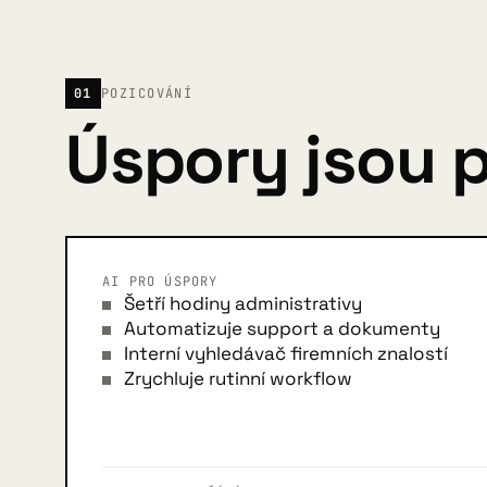
01
POZICOVÁNÍ
Úspory jsou p
AI PRO ÚSPORY
Šetří hodiny administrativy
Automatizuje support a dokumenty
Interní vyhledávač firemních znalostí
Zrychluje rutinní workflow