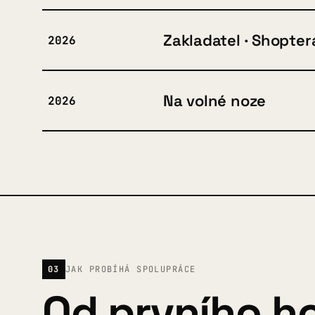
Zakladatel · Shopter
2026
Na volné noze
2026
03
JAK PROBÍHÁ SPOLUPRÁCE
Od prvního ho