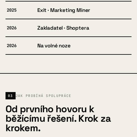
Exit · Marketing Miner
2025
Zakladatel · Shoptera
2026
Na volné noze
2026
03
JAK PROBÍHÁ SPOLUPRÁCE
Od prvního hovoru k
běžícímu řešení. Krok za
krokem.