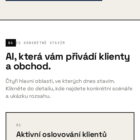
04
CO KONKRÉTNĚ STAVÍM
AI, která vám přivádí klienty
a obchod.
Čtyři hlavní oblasti, ve kterých dnes stavím.
Klikněte do detailu, kde najdete konkrétní scénáře
a ukázku rozsahu.
01
Aktivní oslovování klientů