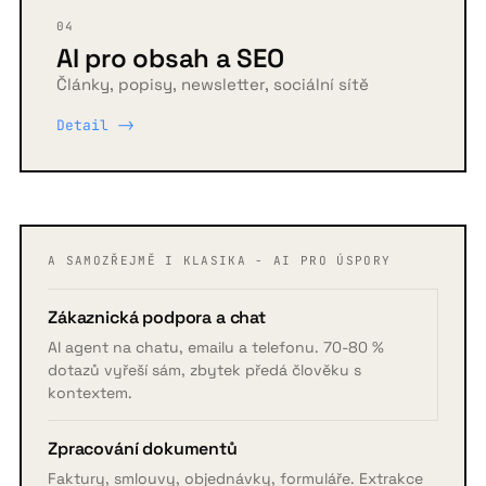
04
AI pro obsah a SEO
Články, popisy, newsletter, sociální sítě
Detail ->
A SAMOZŘEJMĚ I KLASIKA - AI PRO ÚSPORY
Zákaznická podpora a chat
AI agent na chatu, emailu a telefonu. 70-80 %
dotazů vyřeší sám, zbytek předá člověku s
kontextem.
Zpracování dokumentů
Faktury, smlouvy, objednávky, formuláře. Extrakce