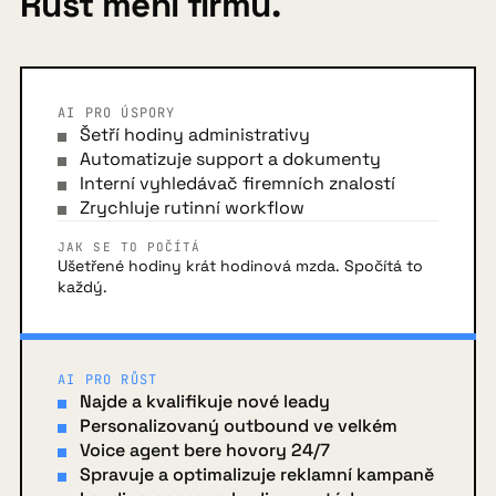
Růst mění firmu.
AI PRO ÚSPORY
Šetří hodiny administrativy
Automatizuje support a dokumenty
Interní vyhledávač firemních znalostí
Zrychluje rutinní workflow
JAK SE TO POČÍTÁ
Ušetřené hodiny krát hodinová mzda. Spočítá to
každý.
AI PRO RŮST
Najde a kvalifikuje nové leady
Personalizovaný outbound ve velkém
Voice agent bere hovory 24/7
Spravuje a optimalizuje reklamní kampaně