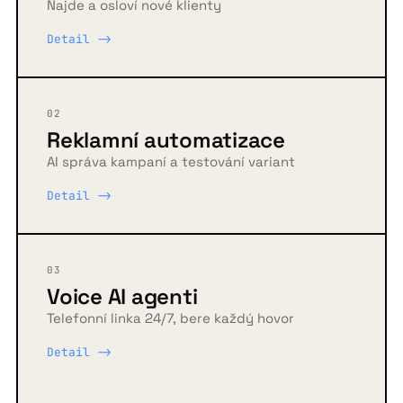
Najde a osloví nové klienty
Detail ->
02
Reklamní automatizace
AI správa kampaní a testování variant
Detail ->
03
Voice AI agenti
Telefonní linka 24/7, bere každý hovor
Detail ->