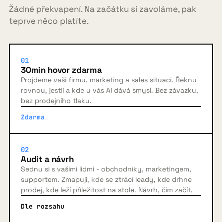
Žádné překvapení. Na začátku si zavoláme, pak
teprve něco platíte.
01
30min hovor zdarma
Projdeme vaši firmu, marketing a sales situaci. Řeknu
rovnou, jestli a kde u vás AI dává smysl. Bez závazku,
bez prodejního tlaku.
Zdarma
02
Audit a návrh
Sednu si s vašimi lidmi - obchodníky, marketingem,
supportem. Zmapuji, kde se ztrácí leady, kde drhne
prodej, kde leží příležitost na stole. Návrh, čím začít.
Dle rozsahu