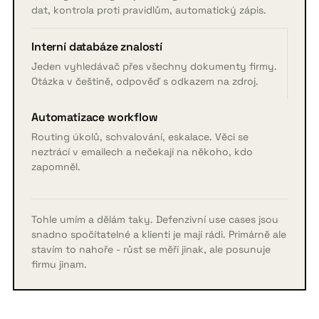
dat, kontrola proti pravidlům, automatický zápis.
Interní databáze znalostí
Jeden vyhledávač přes všechny dokumenty firmy.
Otázka v češtině, odpověď s odkazem na zdroj.
Automatizace workflow
Routing úkolů, schvalování, eskalace. Věci se
neztrácí v emailech a nečekají na někoho, kdo
zapomněl.
Tohle umím a dělám taky. Defenzivní use cases jsou
snadno spočítatelné a klienti je mají rádi. Primárně ale
stavím to nahoře - růst se měří jinak, ale posunuje
firmu jinam.