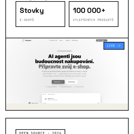
Stovky
100 000+
E-SHOPŮ
VYLEPŠENÝCH PRODUKTŮ
LIVE ->
OPEN SOURCE · 2026