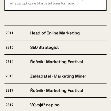
wins za týdny, ne čtvrtletní transformace.
Head of Online Marketing
2011
SEO Strategist
2013
Řečník · Marketing Festival
2014
Zakladatel · Marketing Miner
2015
Řečník · Marketing Festival
2017
Vývojář naplno
2019