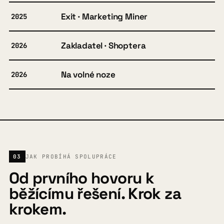
Exit · Marketing Miner
2025
Zakladatel · Shoptera
2026
Na volné noze
2026
03
JAK PROBÍHÁ SPOLUPRÁCE
Od prvního hovoru k
běžícímu řešení. Krok za
krokem.