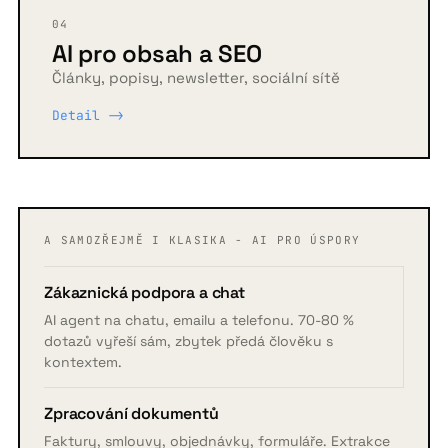
04
AI pro obsah a SEO
Články, popisy, newsletter, sociální sítě
Detail ->
A SAMOZŘEJMĚ I KLASIKA - AI PRO ÚSPORY
Zákaznická podpora a chat
AI agent na chatu, emailu a telefonu. 70-80 %
dotazů vyřeší sám, zbytek předá člověku s
kontextem.
Zpracování dokumentů
Faktury, smlouvy, objednávky, formuláře. Extrakce