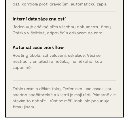
dat, kontrola proti pravidlům, automatický zápis.
Interní databáze znalostí
Jeden vyhledávač přes všechny dokumenty firmy.
Otázka v češtině, odpověď s odkazem na zdroj.
Automatizace workflow
Routing úkolů, schvalování, eskalace. Věci se
neztrácí v emailech a nečekají na někoho, kdo
zapomněl.
Tohle umím a dělám taky. Defenzivní use cases jsou
snadno spočítatelné a klienti je mají rádi. Primárně ale
stavím to nahoře - růst se měří jinak, ale posunuje
firmu jinam.