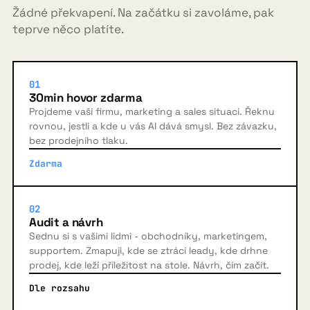
Žádné překvapení. Na začátku si zavoláme, pak
teprve něco platíte.
01
30min hovor zdarma
Projdeme vaši firmu, marketing a sales situaci. Řeknu
rovnou, jestli a kde u vás AI dává smysl. Bez závazku,
bez prodejního tlaku.
Zdarma
02
Audit a návrh
Sednu si s vašimi lidmi - obchodníky, marketingem,
supportem. Zmapuji, kde se ztrácí leady, kde drhne
prodej, kde leží příležitost na stole. Návrh, čím začít.
Dle rozsahu