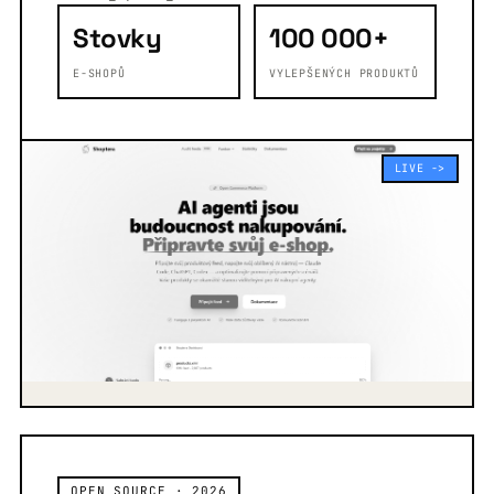
Stovky
100 000+
E-SHOPŮ
VYLEPŠENÝCH PRODUKTŮ
LIVE ->
OPEN SOURCE · 2026