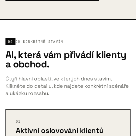
04
CO KONKRÉTNĚ STAVÍM
AI, která vám přivádí klienty
a obchod.
Čtyři hlavní oblasti, ve kterých dnes stavím.
Klikněte do detailu, kde najdete konkrétní scénáře
a ukázku rozsahu.
01
Aktivní oslovování klientů