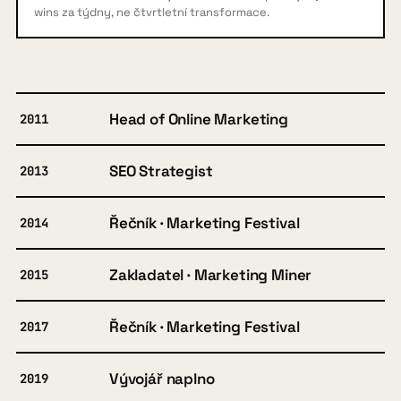
wins za týdny, ne čtvrtletní transformace.
Head of Online Marketing
2011
SEO Strategist
2013
Řečník · Marketing Festival
2014
Zakladatel · Marketing Miner
2015
Řečník · Marketing Festival
2017
Vývojář naplno
2019