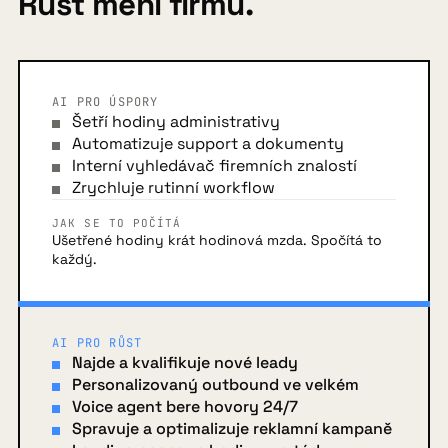
Růst mění firmu.
AI PRO ÚSPORY
Šetří hodiny administrativy
Automatizuje support a dokumenty
Interní vyhledávač firemních znalostí
Zrychluje rutinní workflow
JAK SE TO POČÍTÁ
Ušetřené hodiny krát hodinová mzda. Spočítá to
každý.
AI PRO RŮST
Najde a kvalifikuje nové leady
Personalizovaný outbound ve velkém
Voice agent bere hovory 24/7
Spravuje a optimalizuje reklamní kampaně