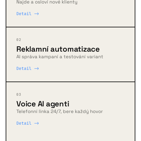
Najde a osloví nové klienty
Detail ->
02
Reklamní automatizace
AI správa kampaní a testování variant
Detail ->
03
Voice AI agenti
Telefonní linka 24/7, bere každý hovor
Detail ->